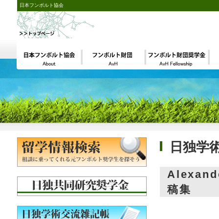
日本フンボルト協会
日独学
Alexa
稿集