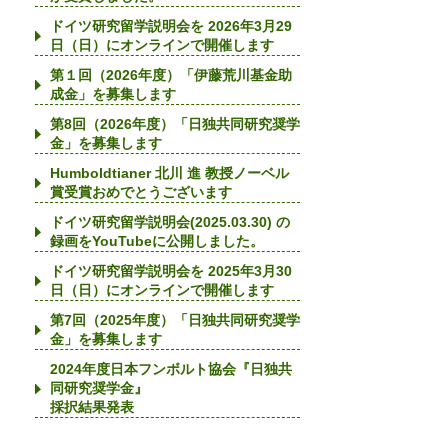
ドイツ研究留学説明会を 2026年3月29
日（日）にオンラインで開催します
第１回（2026年度）「伊藤荒川基金助
成金」を募集します
第8回（2026年度）「日独共同研究奨学
金」を募集します
Humboldtianer 北川 進 教授ノーベル
賞受賞おめでとうございます
ドイツ研究留学説明会(2025.03.30) の
録画をYouTubeに公開しました。
ドイツ研究留学説明会を 2025年3月30
日（日）にオンラインで開催します
第7回（2025年度）「日独共同研究奨学
金」を募集します
2024年度日本フンボルト協会『日独共
同研究奨学金』
採択結果発表