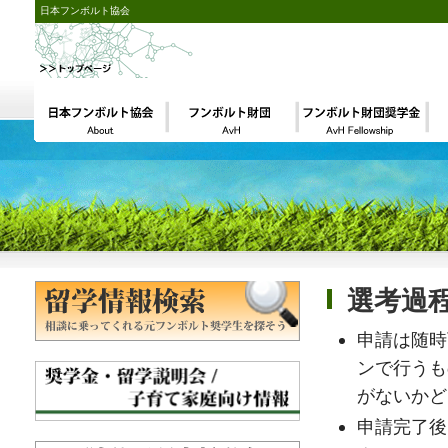
日本フンボルト協会
選考過
申請は随時
ンで行うも
がないかど
申請完了後