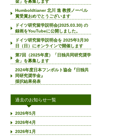
金」を募集します
Humboldtianer 北川 進 教授ノーベル
賞受賞おめでとうございます
ドイツ研究留学説明会(2025.03.30) の
録画をYouTubeに公開しました。
ドイツ研究留学説明会を 2025年3月30
日（日）にオンラインで開催します
第7回（2025年度）「日独共同研究奨学
金」を募集します
2024年度日本フンボルト協会『日独共
同研究奨学金』
採択結果発表
過去のお知らせ一覧
2026年5月
2026年4月
2026年1月