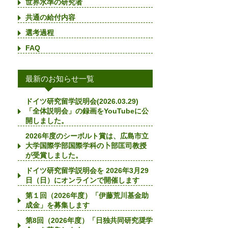
世界水準の研究者
共通の給付内容
選考過程
FAQ
最新のお知らせ一覧
ドイツ研究留学説明会(2026.03.29)
「全体説明会」の録画をYouTubeに公
開しました。
2026年度のシーボルト賞は、広島市立
大学国際学部国際学科の卜部匡司教授
が受賞しました。
ドイツ研究留学説明会を 2026年3月29
日（日）にオンラインで開催します
第１回（2026年度）「伊藤荒川基金助
成金」を募集します
第8回（2026年度）「日独共同研究奨学