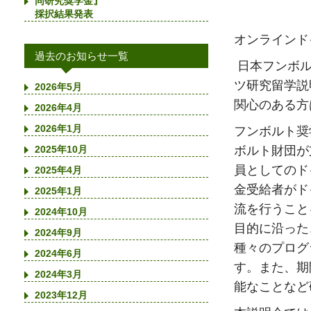
同研究奨学金』
採択結果発表
オンラインド
過去のお知らせ一覧
日本フンボル
ツ研究留学説
2026年5月
関心のある方
2026年4月
2026年1月
フンボルト奨
ボルト財団が
2025年10月
員としてのド
2025年4月
金受給者がド
2025年1月
流を行うこと
2024年10月
目的に沿った
2024年9月
種々のプログ
2024年6月
す。また、期
2024年3月
能なことなど
2023年12月