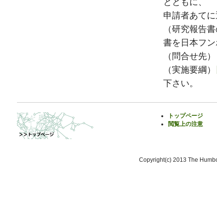
とともに、
申請者あてに
（研究報告書
書を日本フン
（問合せ先） 
（実施要綱）
下さい。
トップページ
閲覧上の注意
Copyright(c) 2013 The Humbol