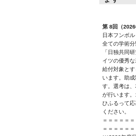
第 8回（2
日本フンボル
全ての学術分
「日独共同研
イツの優秀な
給付対象とす
います。助成
す。選考は、
が行います。
ひふるって応募
ください。
＝＝＝＝＝＝
＝＝＝＝＝＝