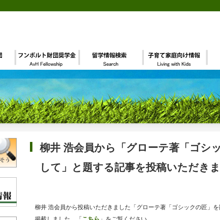
柳井 浩会員から「グローテ著「ゴシ
して」と題する記事を投稿いただき
柳井 浩会員から投稿いただきました「グローテ著「ゴシックの匠」
掲載しました。「
こちら
」をご覧ください。