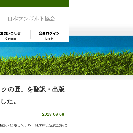
ックの匠」を翻訳・出版
ました。
2018-06-06
を翻訳・出版して」を日独学術交流雑記帳に