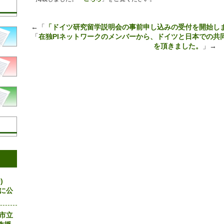
←「
「ドイツ研究留学説明会の事前申し込みの受付を開始し
「
在独PIネットワークのメンバーから、ドイツと日本での共
を頂きました。
」→
)
eに公
島市立