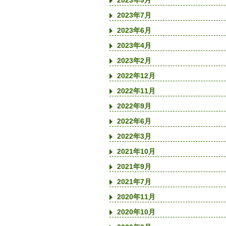
2023年9月
2023年7月
2023年6月
2023年4月
2023年2月
2022年12月
2022年11月
2022年9月
2022年6月
2022年3月
2021年10月
2021年9月
2021年7月
2020年11月
2020年10月