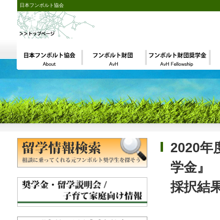
日本フンボルト協会
2020
学金』
採択結