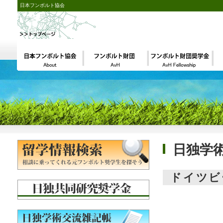
日本フンボルト協会
日独学
ドイツビ