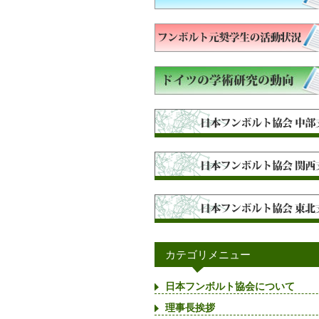
カテゴリメニュー
日本フンボルト協会について
理事長挨拶