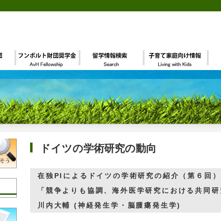
ドイツの学術研究の動向
在独PIによるドイツの学術研究の紹介（第６回）
「競争よりも協調、海外医学研究における共同研
川内大輔 (神経発生学・脳腫瘍発生学)