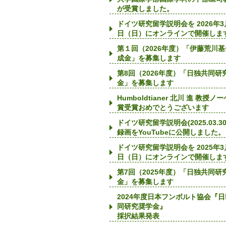
が受賞しました。
ドイツ研究留学説明会を 2026年3
日（日）にオンラインで開催しま
第１回（2026年度）「伊藤荒川
成金」を募集します
第8回（2026年度）「日独共同研
金」を募集します
Humboldtianer 北川 進 教授ノ
賞受賞おめでとうございます
ドイツ研究留学説明会(2025.03.30
録画をYouTubeに公開しました。
ドイツ研究留学説明会を 2025年3
日（日）にオンラインで開催しま
第7回（2025年度）「日独共同研
金」を募集します
2024年度日本フンボルト協会『
同研究奨学金』
採択結果発表